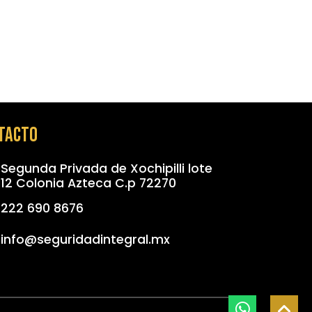
tacto
Segunda Privada de Xochipilli lote
12
Colonia Azteca
C.p 72270
222 690 8676
info@seguridadintegral.mx