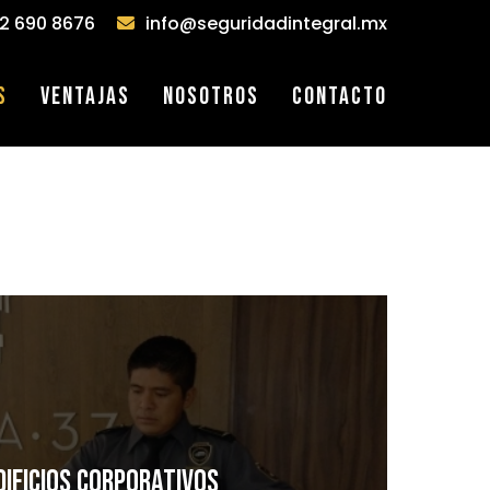
2 690 8676
info@seguridadintegral.mx
s
Ventajas
Nosotros
Contacto
dificios corporativos