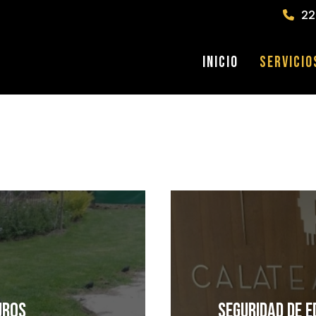
22
Inicio
Servicio
uros
Seguridad de e